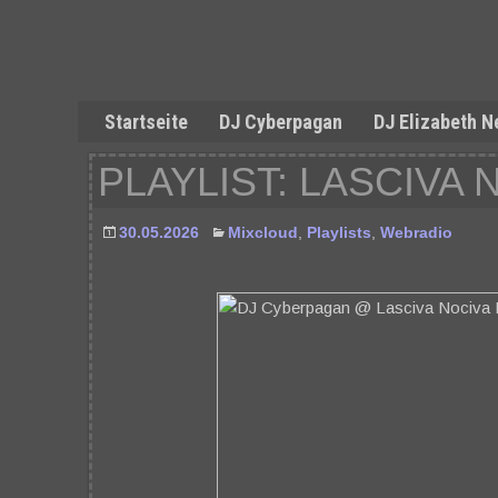
Startseite
DJ Cyberpagan
DJ Elizabeth N
PLAYLIST: LASCIVA 
30.05.2026
Mixcloud
,
Playlists
,
Webradio