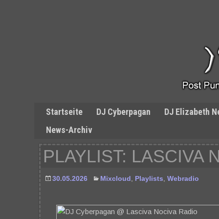
Startseite
DJ Cyberpagan
DJ Elizabeth N
News-Archiv
PLAYLIST: LASCIVA 
30.05.2026
Mixcloud
,
Playlists
,
Webradio