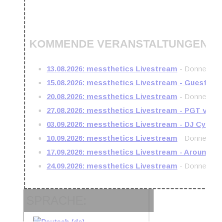
KOMMENDE VERANSTALTUNGEN
13.08.2026: messthetics Livestream
- Donnerstag,
15.08.2026: messthetics Livestream - Guest DJ
20.08.2026: messthetics Livestream
- Donnerstag,
27.08.2026: messthetics Livestream - PGT vs. s
03.09.2026: messthetics Livestream - DJ Cyber
10.09.2026: messthetics Livestream
- Donnerstag,
17.09.2026: messthetics Livestream - Around th
24.09.2026: messthetics Livestream
- Donnerstag,
SPRACHE: