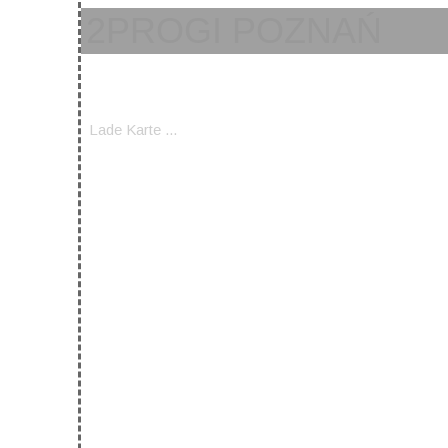
2PROGI POZNAŃ
Lade Karte ...