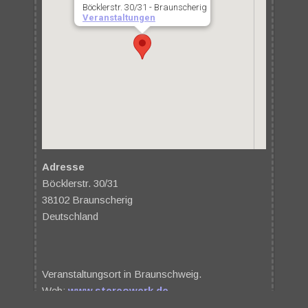
Böcklerstr. 30/31 - Braunscherig
Veranstaltungen
Adresse
Böcklerstr. 30/31
38102 Braunscherig
Deutschland
Veranstaltungsort in Braunschweig.
Web:
www.stereowerk.de