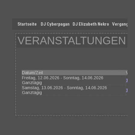
Startseite
DJ Cyberpagan
DJ Elizabeth Nekro
Vergangen
VERANSTALTUNGEN 13
Datum/Zeit
Vera
Freitag, 12.06.2026 - Sonntag, 14.06.2026
12.-
Ganztägig
Samstag, 13.06.2026 - Sonntag, 14.06.2026
13.
Ganztägig