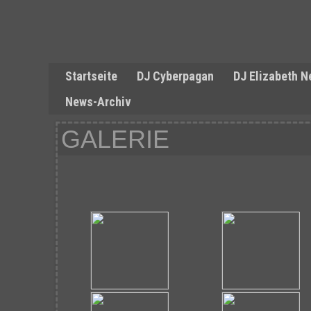
Startseite
DJ Cyberpagan
DJ Elizabeth N
News-Archiv
GALERIE