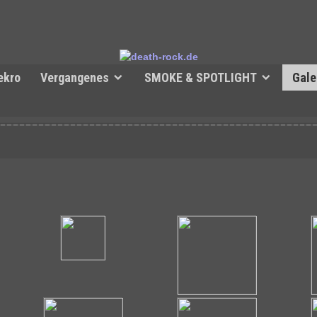
ekro
Vergangenes
SMOKE & SPOTLIGHT
Gale