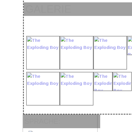
GALERIE
SPRACHE: