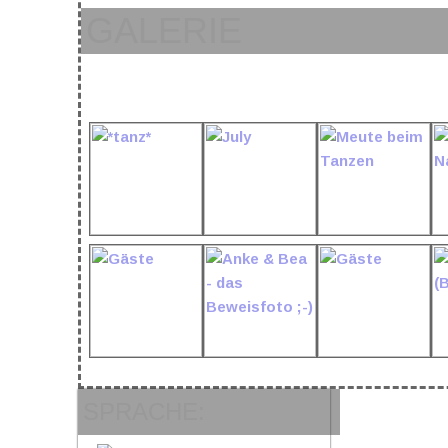
GALERIE
SPRACHE: