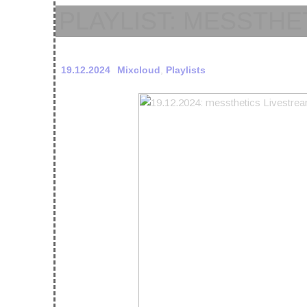
PLAYLIST: MESSTHET
19.12.2024
Mixcloud
,
Playlists