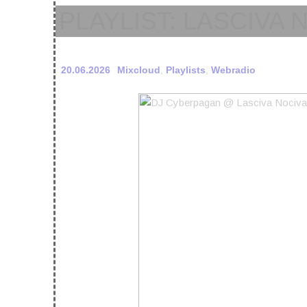
PLAYLIST: LASCIVA 
20.06.2026
Mixcloud
,
Playlists
,
Webradio