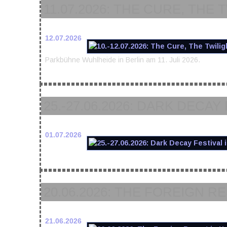
11.07.2026: THE CURE, THE
12.07.2026
Parkbühne Wuhlheide in Berlin am 11. Juli 2026.
25.-27.06.2026: DARK DECAY
01.07.2026
20.06.2026: THE FOREIGN 
21.06.2026