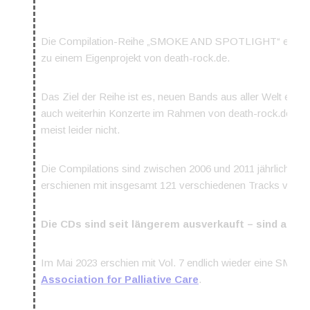
Die Compilation-Reihe „SMOKE AND SPOTLIGHT“ entstand
zu einem Eigenprojekt von death-rock.de.
Das Ziel der Reihe ist es, neuen Bands aus aller Welt eine
auch weiterhin Konzerte im Rahmen von death-rock.de Veran
meist leider nicht.
Die Compilations sind zwischen 2006 und 2011 jährlich im 
erschienen mit insgesamt 121 verschiedenen Tracks von 
Die CDs sind seit längerem ausverkauft – sind aber
Im Mai 2023 erschien mit Vol. 7 endlich wieder eine SM
Association for Palliative Care
.