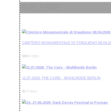
GALERIE
CIMITERO MONUMENTALE DI STAGLIENO 08.04.2
559
Fotos
11.07.2026: THE CURE - WUHLHEIDE BERLIN
61
Fotos