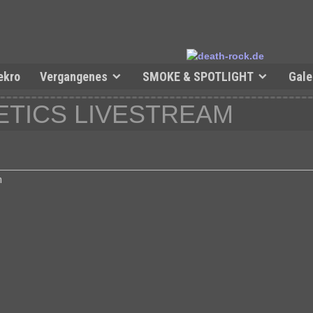
ekro
Vergangenes
SMOKE & SPOTLIGHT
Gale
HETICS LIVESTREAM