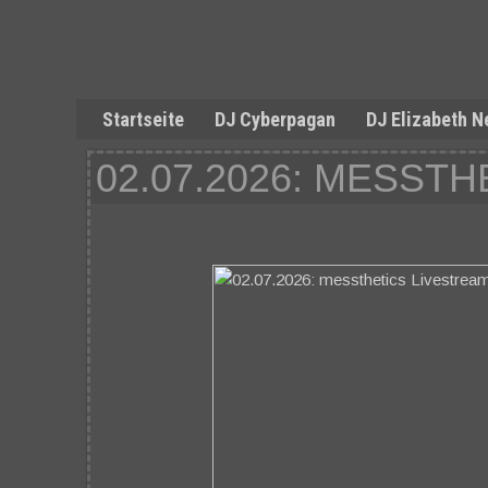
Startseite
DJ Cyberpagan
DJ Elizabeth N
02.07.2026: MESST