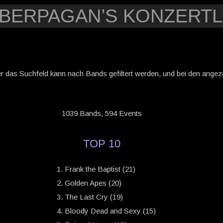
YBERPAGAN’S KONZERTL
er das Suchfeld kann nach Bands gefiltert werden, und bei den angezei
1039 Bands, 594 Events
TOP 10
Frank the Baptist (21)
Golden Apes (20)
The Last Cry (19)
Bloody Dead and Sexy (15)