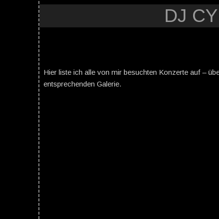
DJ C
Hier liste ich alle von mir besuchten Konzerte auf – üb
entsprechenden Galerie.