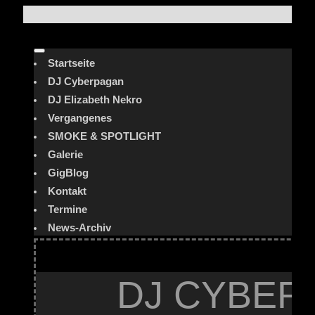
Startseite
DJ Cyberpagan
DJ Elizabeth Nekro
Vergangenes
SMOKE & SPOTLIGHT
Galerie
GigBlog
Kontakt
Termine
News-Archiv
DJ CYBER