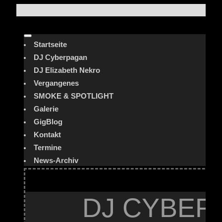
Startseite
DJ Cyberpagan
DJ Elizabeth Nekro
Vergangenes
SMOKE & SPOTLIGHT
Galerie
GigBlog
Kontakt
Termine
News-Archiv
DJ CYBER