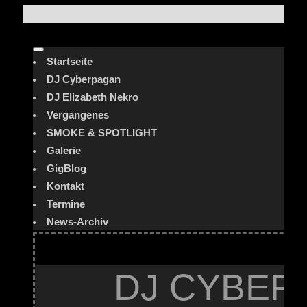
Startseite
DJ Cyberpagan
DJ Elizabeth Nekro
Vergangenes
SMOKE & SPOTLIGHT
Galerie
GigBlog
Kontakt
Termine
News-Archiv
DJ CYBER