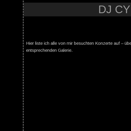
DJ C
Hier liste ich alle von mir besuchten Konzerte auf – üb
entsprechenden Galerie.