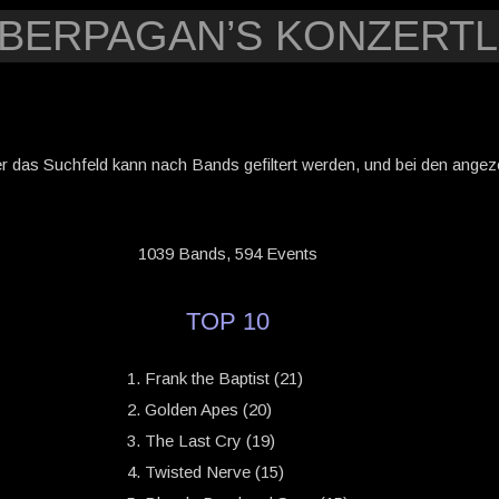
YBERPAGAN’S KONZERTL
er das Suchfeld kann nach Bands gefiltert werden, und bei den angezei
1039 Bands, 594 Events
TOP 10
Frank the Baptist (21)
Golden Apes (20)
The Last Cry (19)
Twisted Nerve (15)