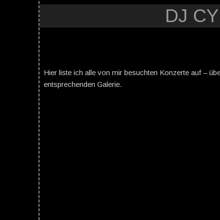
DJ C
Hier liste ich alle von mir besuchten Konzerte auf – üb
entsprechenden Galerie.