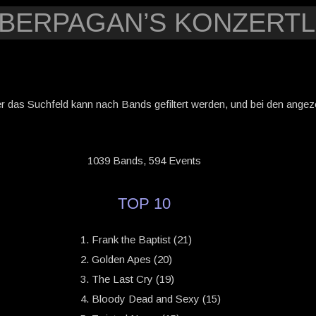
YBERPAGAN’S KONZERTL
er das Suchfeld kann nach Bands gefiltert werden, und bei den angezei
1039 Bands, 594 Events
TOP 10
Frank the Baptist (21)
Golden Apes (20)
The Last Cry (19)
Bloody Dead and Sexy (15)