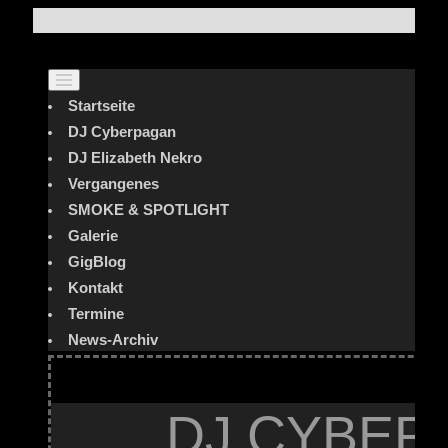
Startseite
DJ Cyberpagan
DJ Elizabeth Nekro
Vergangenes
SMOKE & SPOTLIGHT
Galerie
GigBlog
Kontakt
Termine
News-Archiv
DJ CYBER