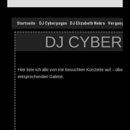
Startseite
DJ Cyberpagan
DJ Elizabeth Nekro
Vergangen
DJ CYBER
Hier liste ich alle von mir besuchten Konzerte auf – über d
entsprechenden Galerie.