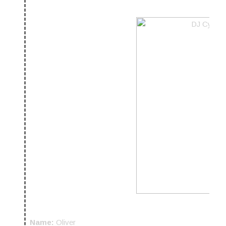
Name:
Oliver