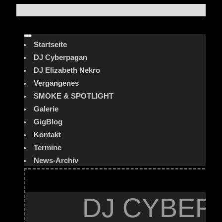
Startseite
DJ Cyberpagan
DJ Elizabeth Nekro
Vergangenes
SMOKE & SPOTLIGHT
Galerie
GigBlog
Kontakt
Termine
News-Archiv
DJ CYBER