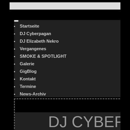
Startseite
DJ Cyberpagan
DJ Elizabeth Nekro
Vergangenes
SMOKE & SPOTLIGHT
Galerie
GigBlog
Kontakt
Termine
News-Archiv
DJ CYBER