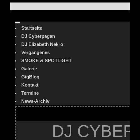
Startseite
DJ Cyberpagan
DJ Elizabeth Nekro
Vergangenes
SMOKE & SPOTLIGHT
Galerie
GigBlog
Kontakt
Termine
News-Archiv
DJ CYBER