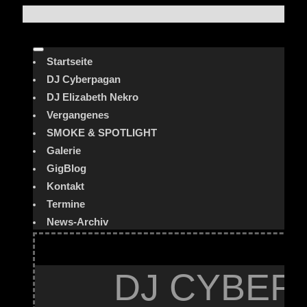
Startseite
DJ Cyberpagan
DJ Elizabeth Nekro
Vergangenes
SMOKE & SPOTLIGHT
Galerie
GigBlog
Kontakt
Termine
News-Archiv
DJ CYBER