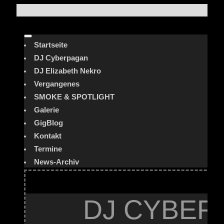
Startseite
DJ Cyberpagan
DJ Elizabeth Nekro
Vergangenes
SMOKE & SPOTLIGHT
Galerie
GigBlog
Kontakt
Termine
News-Archiv
DJ CYBER