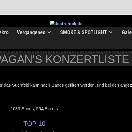
ekro
Vergangenes
SMOKE & SPOTLIGHT
Gale
PAGAN’S KONZERTLISTE
ber das Suchfeld kann nach Bands gefiltert werden, und bei den angez
1039 Bands, 594 Events
TOP 10