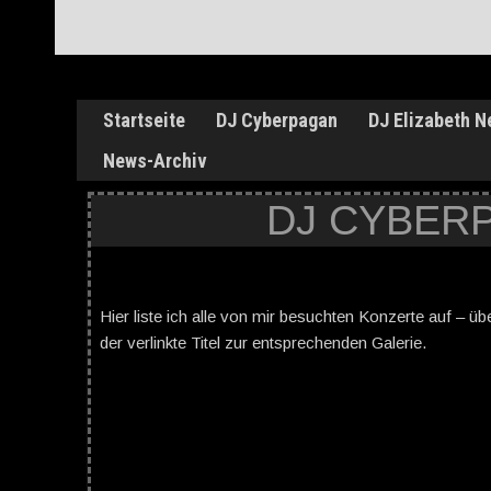
Startseite
DJ Cyberpagan
DJ Elizabeth N
News-Archiv
DJ CYBER
Hier liste ich alle von mir besuchten Konzerte auf – ü
der verlinkte Titel zur entsprechenden Galerie.