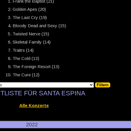
Frank the Baptist (21)
Golden Apes (20)
The Last Cry (19)
Bloody Dead and Sexy (15)
Twisted Nerve (15)
Skeletal Family (14)
Traitrs (14)
The Cold (13)
The Foreign Resort (13)
The Cure (12)
TLISTE FÜR SANTA ESPINA
Alle Konzerte
2022