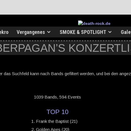
ekro
Vergangenes
SMOKE & SPOTLIGHT
Gale
BERPAGAN’S KONZERTL
er das Suchfeld kann nach Bands gefiltert werden, und bei den angezei
1039 Bands, 594 Events
TOP 10
Frank the Baptist (21)
Golden Apes (20)