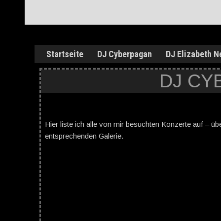
Startseite
DJ Cyberpagan
DJ Elizabeth N
DJ CY
Hier liste ich alle von mir besuchten Konzerte auf – üb
entsprechenden Galerie.