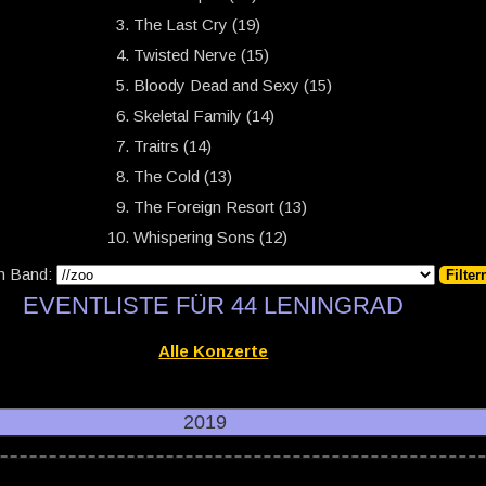
The Last Cry (19)
Twisted Nerve (15)
Bloody Dead and Sexy (15)
Skeletal Family (14)
Traitrs (14)
The Cold (13)
The Foreign Resort (13)
Whispering Sons (12)
ch Band:
EVENTLISTE FÜR 44 LENINGRAD
Alle Konzerte
2019
19, Faust (Hannover):
44 Leningrad