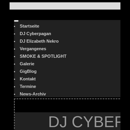
Startseite
DJ Cyberpagan
DJ Elizabeth Nekro
Vergangenes
SMOKE & SPOTLIGHT
Galerie
GigBlog
Kontakt
Termine
News-Archiv
DJ CYBER