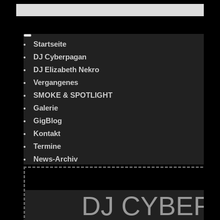
Startseite
DJ Cyberpagan
DJ Elizabeth Nekro
Vergangenes
SMOKE & SPOTLIGHT
Galerie
GigBlog
Kontakt
Termine
News-Archiv
DJ CYBER