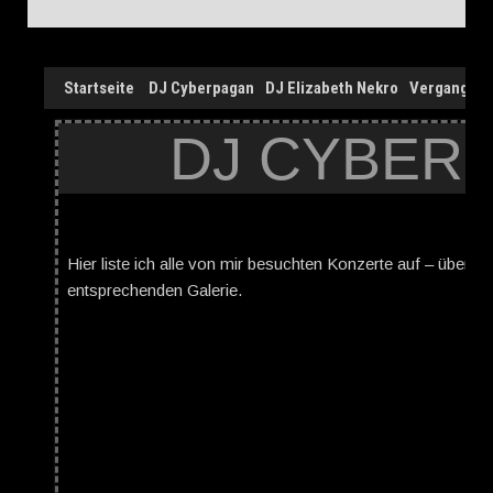
Startseite
DJ Cyberpagan
DJ Elizabeth Nekro
Vergangen
DJ CYBER
Hier liste ich alle von mir besuchten Konzerte auf – über d
entsprechenden Galerie.