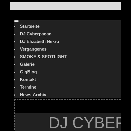
Startseite
DJ Cyberpagan
DJ Elizabeth Nekro
Vergangenes
SMOKE & SPOTLIGHT
Galerie
GigBlog
Kontakt
Termine
News-Archiv
DJ CYBER