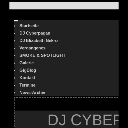
Startseite
DJ Cyberpagan
DJ Elizabeth Nekro
Vergangenes
SMOKE & SPOTLIGHT
Galerie
GigBlog
Kontakt
Termine
News-Archiv
DJ CYBER