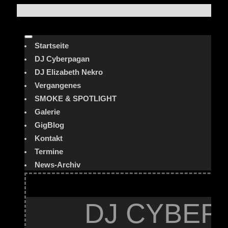
Startseite
DJ Cyberpagan
DJ Elizabeth Nekro
Vergangenes
SMOKE & SPOTLIGHT
Galerie
GigBlog
Kontakt
Termine
News-Archiv
DJ CYBER