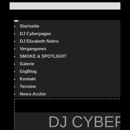
Startseite
DJ Cyberpagan
DJ Elizabeth Nekro
Vergangenes
SMOKE & SPOTLIGHT
Galerie
GigBlog
Kontakt
Termine
News-Archiv
DJ CYBER