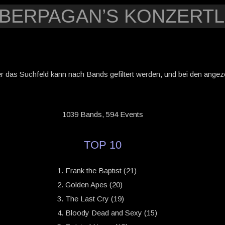
YBERPAGAN’S KONZERTL
er das Suchfeld kann nach Bands gefiltert werden, und bei den angezei
1039 Bands, 594 Events
TOP 10
Frank the Baptist (21)
Golden Apes (20)
The Last Cry (19)
Bloody Dead and Sexy (15)