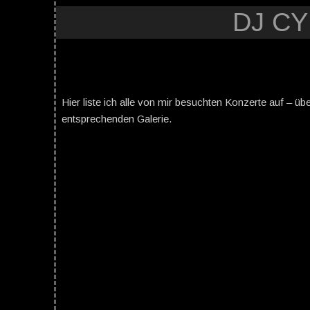
DJ C
Hier liste ich alle von mir besuchten Konzerte auf – üb
entsprechenden Galerie.