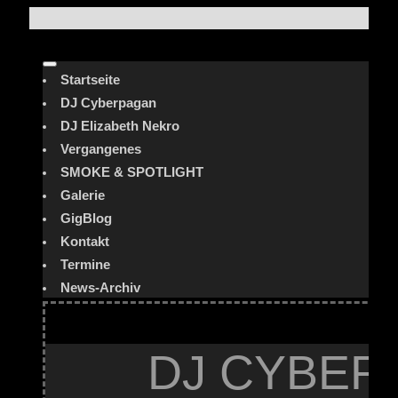
Startseite
DJ Cyberpagan
DJ Elizabeth Nekro
Vergangenes
SMOKE & SPOTLIGHT
Galerie
GigBlog
Kontakt
Termine
News-Archiv
DJ CYBER