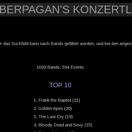
YBERPAGAN’S KONZERTL
er das Suchfeld kann nach Bands gefiltert werden, und bei den angezei
1039 Bands, 594 Events
TOP 10
Frank the Baptist (21)
Golden Apes (20)
The Last Cry (19)
Bloody Dead and Sexy (15)