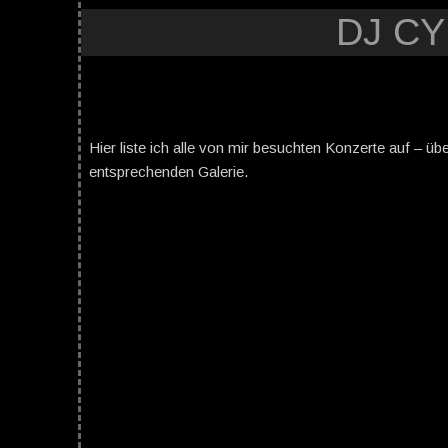
DJ C
Hier liste ich alle von mir besuchten Konzerte auf – üb
entsprechenden Galerie.