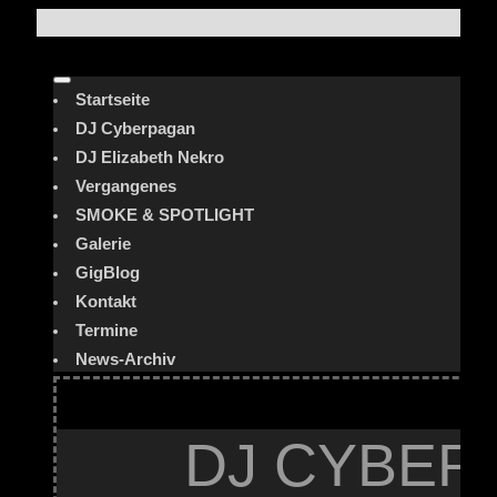
Startseite
DJ Cyberpagan
DJ Elizabeth Nekro
Vergangenes
SMOKE & SPOTLIGHT
Galerie
GigBlog
Kontakt
Termine
News-Archiv
DJ CYBER