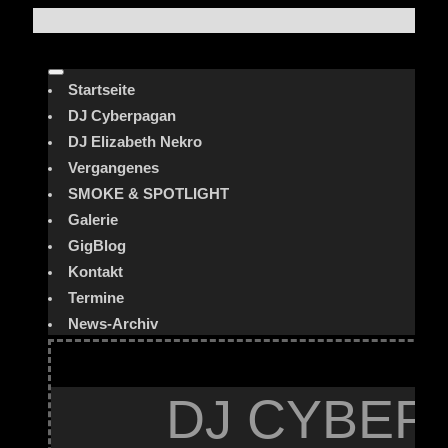
Startseite
DJ Cyberpagan
DJ Elizabeth Nekro
Vergangenes
SMOKE & SPOTLIGHT
Galerie
GigBlog
Kontakt
Termine
News-Archiv
DJ CYBER