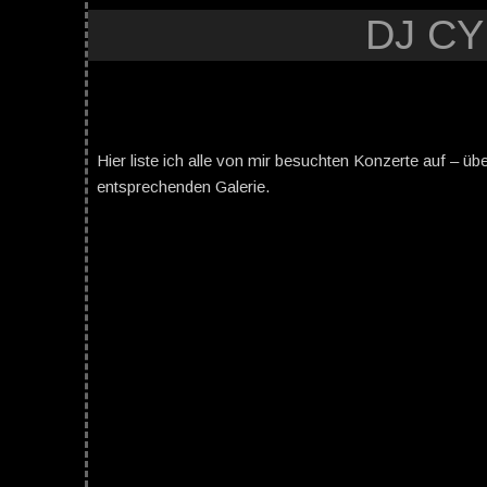
DJ C
Hier liste ich alle von mir besuchten Konzerte auf – üb
entsprechenden Galerie.