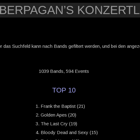
YBERPAGAN’S KONZERTL
er das Suchfeld kann nach Bands gefiltert werden, und bei den angezei
1039 Bands, 594 Events
TOP 10
Frank the Baptist (21)
Golden Apes (20)
The Last Cry (19)
Bloody Dead and Sexy (15)