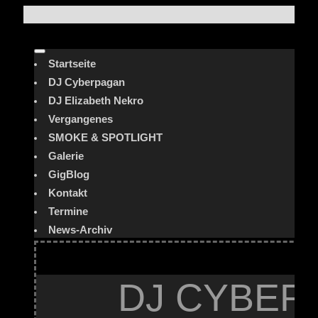
Startseite
DJ Cyberpagan
DJ Elizabeth Nekro
Vergangenes
SMOKE & SPOTLIGHT
Galerie
GigBlog
Kontakt
Termine
News-Archiv
DJ CYBER