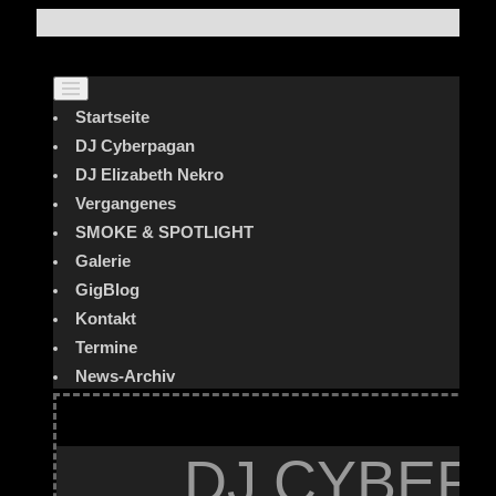
Startseite
DJ Cyberpagan
DJ Elizabeth Nekro
Vergangenes
SMOKE & SPOTLIGHT
Galerie
GigBlog
Kontakt
Termine
News-Archiv
DJ CYBER