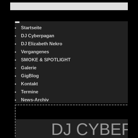
Startseite
DJ Cyberpagan
DJ Elizabeth Nekro
Vergangenes
SMOKE & SPOTLIGHT
Galerie
GigBlog
Kontakt
Termine
News-Archiv
DJ CYBER