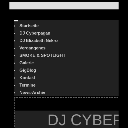
Startseite
DJ Cyberpagan
DJ Elizabeth Nekro
Vergangenes
SMOKE & SPOTLIGHT
Galerie
GigBlog
Kontakt
Termine
News-Archiv
DJ CYBER