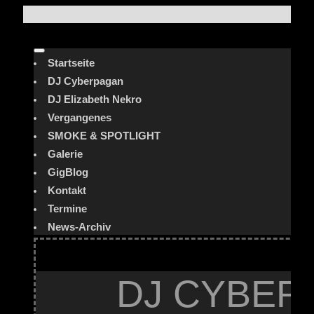
Startseite
DJ Cyberpagan
DJ Elizabeth Nekro
Vergangenes
SMOKE & SPOTLIGHT
Galerie
GigBlog
Kontakt
Termine
News-Archiv
DJ CYBER