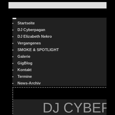
Startseite
DJ Cyberpagan
DJ Elizabeth Nekro
Vergangenes
SMOKE & SPOTLIGHT
Galerie
GigBlog
Kontakt
Termine
News-Archiv
DJ CYBER